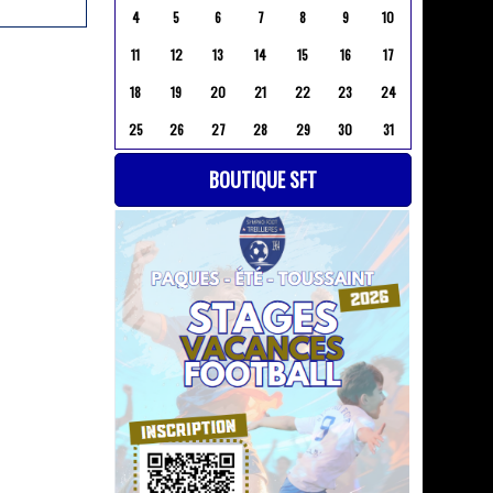
4
5
6
7
8
9
10
11
12
13
14
15
16
17
18
19
20
21
22
23
24
25
26
27
28
29
30
31
BOUTIQUE SFT