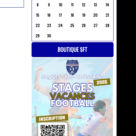
8
9
10
11
12
13
14
15
16
17
18
19
20
21
22
23
24
25
26
27
28
29
30
BOUTIQUE SFT