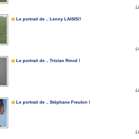
Li
Le portrait de .. Lenny LAISIS!!
Li
Le portrait de .. Tristan Rincé !
Li
Le portrait de .. Stéphane Freulon !
Li