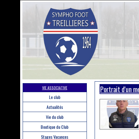
Portrait d'un 
VIE ASSOCIATIVE
Le club
Actualités
Vie du club
Boutique du Club
Stages Vacances