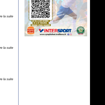
re la suite
re la suite
re la suite