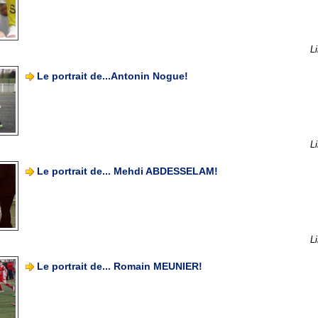
Li
Le portrait de...Antonin Nogue!
Li
Le portrait de... Mehdi ABDESSELAM!
Li
Le portrait de... Romain MEUNIER!