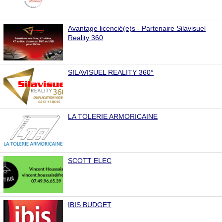
Avantage licencié(e)s - Partenaire Silavisuel
Reality 360
SILAVISUEL REALITY 360°
LA TOLERIE ARMORICAINE
SCOTT ELEC
IBIS BUDGET