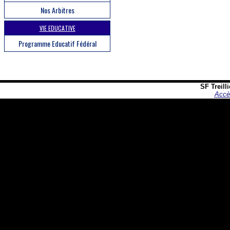
Nos Arbitres
VIE EDUCATIVE
Programme Educatif Fédéral
SF Treill
Accè