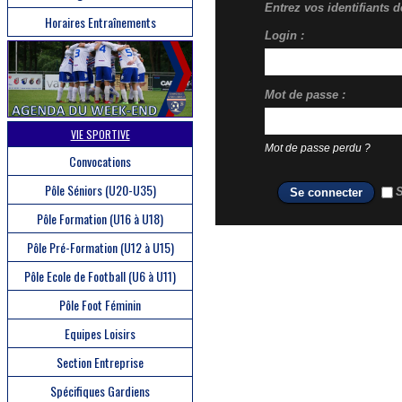
Entrez vos identifiants 
Horaires Entraînements
Login :
Mot de passe :
VIE SPORTIVE
Mot de passe perdu ?
Convocations
Pôle Séniors (U20-U35)
S
Pôle Formation (U16 à U18)
Pôle Pré-Formation (U12 à U15)
Pôle Ecole de Football (U6 à U11)
Pôle Foot Féminin
Equipes Loisirs
Section Entreprise
Spécifiques Gardiens