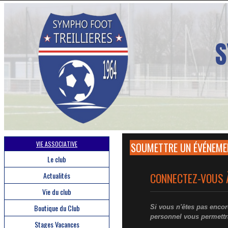
VIE ASSOCIATIVE
SOUMETTRE UN ÉVÉNEME
Le club
Actualités
CONNECTEZ-VOUS 
Vie du club
Boutique du Club
Si vous n'êtes pas enc
personnel vous permettr
Stages Vacances