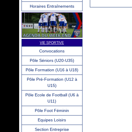
Horaires Entraînements
VIE SPORTIVE
Convocations
Pôle Séniors (U20-U35)
Pôle Formation (U16 à U18)
Pôle Pré-Formation (U12 à
U15)
Pôle Ecole de Football (U6 à
U11)
Pôle Foot Féminin
Equipes Loisirs
Section Entreprise