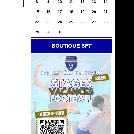
8
9
10
11
12
13
14
15
16
17
18
19
20
21
22
23
24
25
26
27
28
29
30
31
BOUTIQUE SFT