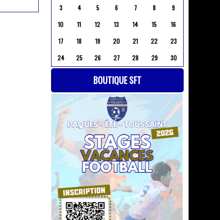
3
4
5
6
7
8
9
10
11
12
13
14
15
16
17
18
19
20
21
22
23
24
25
26
27
28
29
30
BOUTIQUE SFT